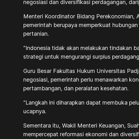
negosiasi dan diversifikasi perdagangan, da
Menteri Koordinator Bidang Perekonomian, A
pemerintah berupaya memperkuat hubungan d
pertanian.
“Indonesia tidak akan melakukan tindakan b
strategi untuk mengurangi surplus perdagang
Guru Besar Fakultas Hukum Universitas Padj
negosiasi, pemerintah perlu menawarkan kon
pertambangan, dan peralatan kesehatan.
“Langkah ini diharapkan dapat membuka pelua
ucapnya.
Sementara itu, Wakil Menteri Keuangan, Sua
mempercepat reformasi ekonomi dan diversif