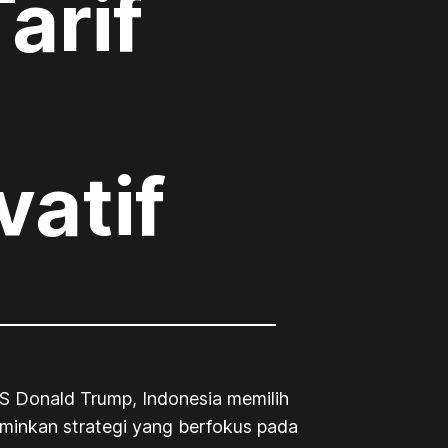
arif
n
vatif
AS Donald Trump, Indonesia memilih
rminkan strategi yang berfokus pada