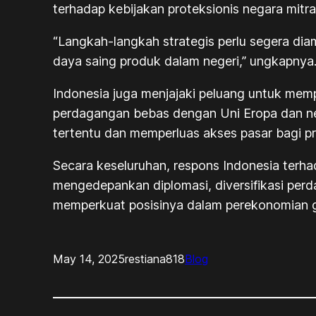
terhadap kebijakan proteksionis negara mitr
“Langkah-langkah strategis perlu segera dia
daya saing produk dalam negeri,” ungkapnya
Indonesia juga menjajaki peluang untuk mem
perdagangan bebas dengan Uni Eropa dan neg
tertentu dan memperluas akses pasar bagi p
Secara keseluruhan, respons Indonesia terh
mengedepankan diplomasi, diversifikasi per
memperkuat posisinya dalam perekonomian g
May 14, 2025
restiana818
Blog