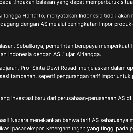
ripada tindakan balasan yang dapat memperburuk situas
irlangga Hartarto, menyatakan Indonesia tidak akan 
agang dengan AS melalui peningkatan impor produk-
alasan. Sebaliknya, pemerintah berupaya memperkuat
an Indonesia dengan AS.,” ujar Airlangga.
adjaran, Prof Sinta Dewi Rosadi menjelaskan dalam u
sesi tambahan, seperti pengurangan tarif impor untuk
ng investasi baru dari perusahaan-perusahaan AS di 
hasil Nazara menekankan bahwa tarif AS seharusnya m
ikasi pasar ekspor. Ketergantungan yang tinggi pada 