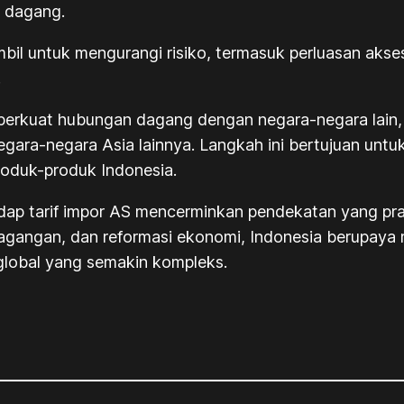
a dagang.
mbil untuk mengurangi risiko, termasuk perluasan akse
.
perkuat hubungan dagang dengan negara-negara lain,
ara-negara Asia lainnya. Langkah ini bertujuan unt
roduk-produk Indonesia.
adap tarif impor AS mencerminkan pendekatan yang pr
dagangan, dan reformasi ekonomi, Indonesia berupaya
lobal yang semakin kompleks.