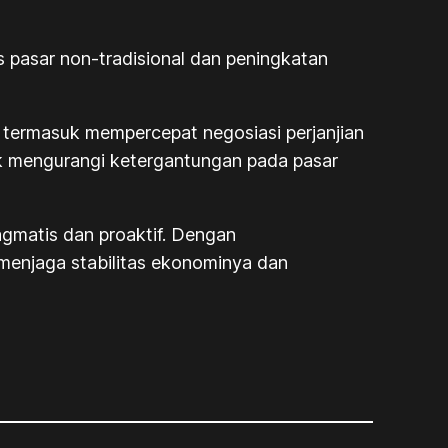
s pasar non-tradisional dan peningkatan
 termasuk mempercepat negosiasi perjanjian
uk mengurangi ketergantungan pada pasar
agmatis dan proaktif. Dengan
 menjaga stabilitas ekonominya dan