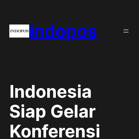
Skip
to
indopos
content
Indonesia
Siap Gelar
Konferensi