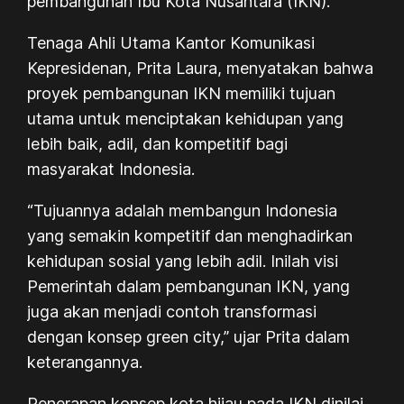
pembangunan Ibu Kota Nusantara (IKN).
Tenaga Ahli Utama Kantor Komunikasi
Kepresidenan, Prita Laura, menyatakan bahwa
proyek pembangunan IKN memiliki tujuan
utama untuk menciptakan kehidupan yang
lebih baik, adil, dan kompetitif bagi
masyarakat Indonesia.
“Tujuannya adalah membangun Indonesia
yang semakin kompetitif dan menghadirkan
kehidupan sosial yang lebih adil. Inilah visi
Pemerintah dalam pembangunan IKN, yang
juga akan menjadi contoh transformasi
dengan konsep green city,” ujar Prita dalam
keterangannya.
Penerapan konsep kota hijau pada IKN dinilai