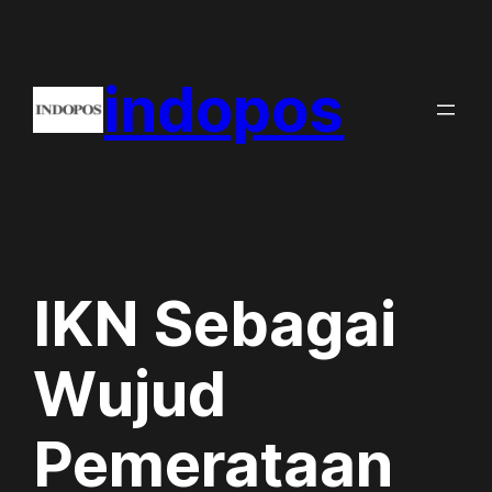
Skip
to
indopos
content
IKN Sebagai
Wujud
Pemerataan