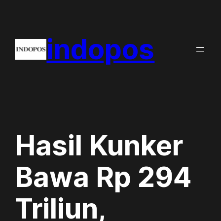
Skip
to
indopos
content
Hasil Kunker
Bawa Rp 294
Triliun,