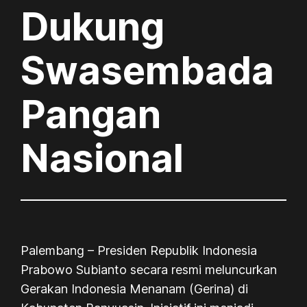
Dukung
Swasembada
Pangan
Nasional
Palembang – Presiden Republik Indonesia
Prabowo Subianto secara resmi meluncurkan
Gerakan Indonesia Menanam (Gerina) di