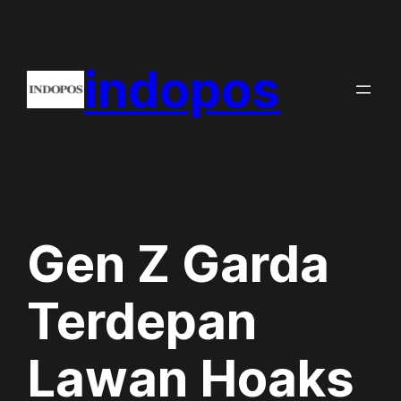
Skip
to
indopos
content
Gen Z Garda
Terdepan
Lawan Hoaks