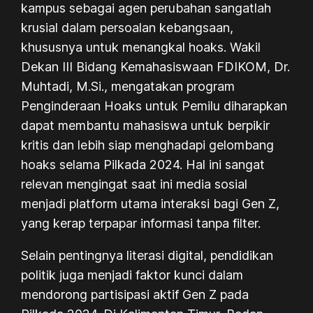
kampus sebagai agen perubahan sangatlah
krusial dalam persoalan kebangsaan,
khususnya untuk menangkal hoaks. Wakil
Dekan III Bidang Kemahasiswaan FDIKOM, Dr.
Muhtadi, M.Si., mengatakan program
Penginderaan Hoaks untuk Pemilu diharapkan
dapat membantu mahasiswa untuk berpikir
kritis dan lebih siap menghadapi gelombang
hoaks selama Pilkada 2024. Hal ini sangat
relevan mengingat saat ini media sosial
menjadi
platform
utama interaksi bagi Gen Z,
yang kerap terpapar informasi tanpa filter.
Selain pentingnya literasi digital, pendidikan
politik juga menjadi faktor kunci dalam
mendorong partisipasi aktif Gen Z pada