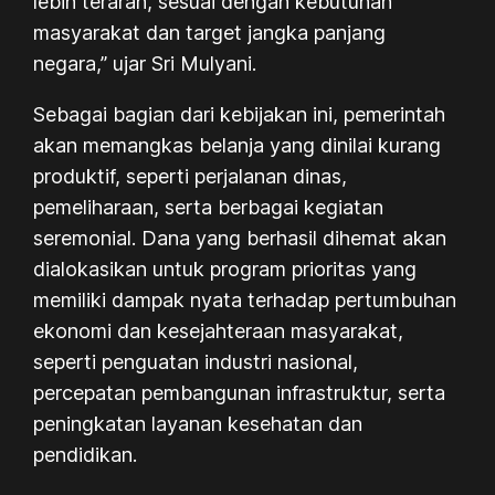
lebih terarah, sesuai dengan kebutuhan
masyarakat dan target jangka panjang
negara,” ujar Sri Mulyani.
Sebagai bagian dari kebijakan ini, pemerintah
akan memangkas belanja yang dinilai kurang
produktif, seperti perjalanan dinas,
pemeliharaan, serta berbagai kegiatan
seremonial. Dana yang berhasil dihemat akan
dialokasikan untuk program prioritas yang
memiliki dampak nyata terhadap pertumbuhan
ekonomi dan kesejahteraan masyarakat,
seperti penguatan industri nasional,
percepatan pembangunan infrastruktur, serta
peningkatan layanan kesehatan dan
pendidikan.