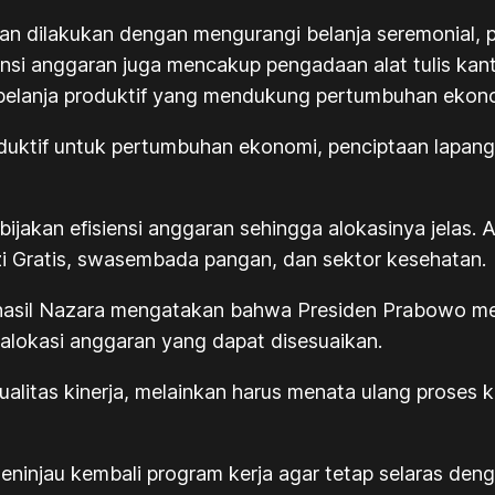
ran dilakukan dengan mengurangi belanja seremonial, p
iensi anggaran juga mencakup pengadaan alat tulis kant
k belanja produktif yang mendukung pertumbuhan ekonom
uktif untuk pertumbuhan ekonomi, penciptaan lapangan k
ijakan efisiensi anggaran sehingga alokasinya jelas.
zi Gratis, swasembada pangan, dan sektor kesehatan.
hasil Nazara mengatakan bahwa Presiden Prabowo meli
alokasi anggaran yang dapat disesuaikan.
ualitas kinerja, melainkan harus menata ulang proses 
injau kembali program kerja agar tetap selaras deng