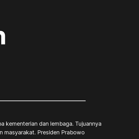
n
apa kementerian dan lembaga. Tujuannya
han masyarakat. Presiden Prabowo