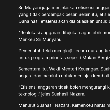
Sri Mulyani juga menjelaskan efisiensi angga
yang tidak berdampak besar. Selain itu, efis
Dana hasil efisiensi akan dialokasikan untu
“Realokasi anggaran ditujukan agar lebih prod
Menkeu Sri Murlyani.
Pemerintah telah mengkaji secara matang keb
untuk program prioritas seperti Makan Bergi
Sementara itu, Wakil Menteri Keuangan, Sua
negara dan meminta untuk meninjau kembali 
“Efisiensi anggaran tidak boleh mengurangi k
teknologi,” jelas Suahasil Nazara.
Menurut Suahasil Nazara, Kemenkeu harus men