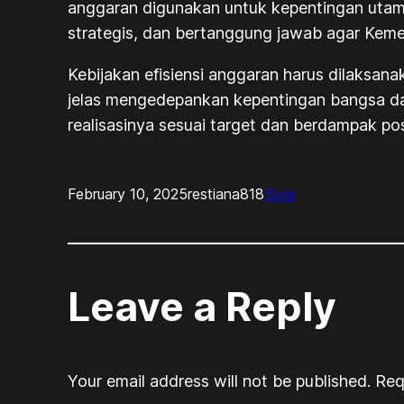
anggaran digunakan untuk kepentingan utama
strategis, dan bertanggung jawab agar Keme
Kebijakan efisiensi anggaran harus dilaksana
jelas mengedepankan kepentingan bangsa dan
realisasinya sesuai target dan berdampak po
February 10, 2025
restiana818
Blog
Leave a Reply
Your email address will not be published.
Req