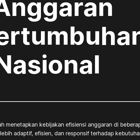
 Anggaran
Pertumbuha
Nasional
h menetapkan kebijakan efisiensi anggaran di beber
lebih adaptif, efisien, dan responsif terhadap kebutu