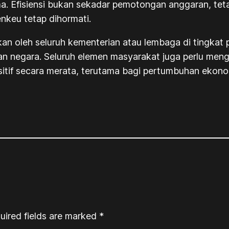
. Efisiensi bukan sekadar pemotongan anggaran, teta
nkeu tetap dihormati.
kan oleh seluruh kementerian atau lembaga di tingkat 
 negara. Seluruh elemen masyarakat juga perlu menga
sitif secara merata, terutama bagi pertumbuhan ekono
uired fields are marked
*