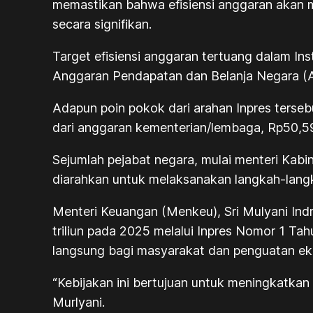
memastikan bahwa efisiensi anggaran akan
secara signifikan.
Target efisiensi anggaran tertuang dalam In
Anggaran Pendapatan dan Belanja Negara (
Adapun poin pokok dari arahan Inpres tersebut
dari anggaran kementerian/lembaga, Rp50,59 t
Sejumlah pejabat negara, mulai menteri Kabin
diarahkan untuk melaksanakan langkah-langka
Menteri Keuangan (Menkeu), Sri Mulyani In
triliun pada 2025 melalui Inpres Nomor 1 
langsung bagi masyarakat dan penguatan ek
“Kebijakan ini bertujuan untuk meningkatkan 
Murlyani.