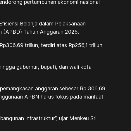
mendorong pertumbuhan ekonomi nasional
Efisiensi Belanja dalam Pelaksanaan
ah (APBD) Tahun Anggaran 2025.
06,69 triliun, terdiri atas Rp256,1 triliun
hingga gubernur, bupati, dan wali kota
n pemangkasan anggaran sebesar Rp 306,69
penggunaan APBN harus fokus pada manfaat
bangunan infrastruktur”, ujar Menkeu Sri