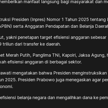
 memberikan manfaat langsung bagi masyarakat dan 
struksi Presiden (Inpres) Nomor 1 Tahun 2025 tentang 
APBN) serta Anggaran Pendapatan dan Belanja Daer
, yakni penetapan target efisiensi anggaran sebesar Rp3
riliun dari transfer ke daerah.
et Merah Putih, Panglima TNI, Kapolri, Jaksa Agung, 
h efisiensi anggaran di berbagai sektor.
drawati mengatakan bahwa Presiden menginstruksika
Tahun 2025. Presiden Prabowo juga menegaskan agar 
onomi.
efisiensi belanja negara dan mengalihkan dana ke pem