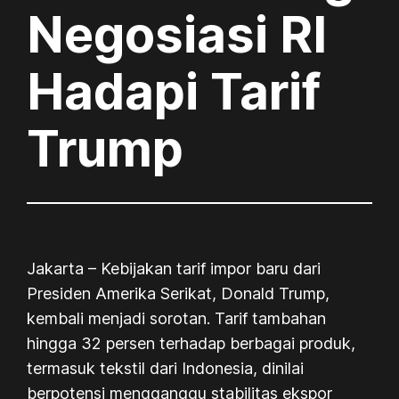
Negosiasi RI
Hadapi Tarif
Trump
Jakarta – Kebijakan tarif impor baru dari
Presiden Amerika Serikat, Donald Trump,
kembali menjadi sorotan. Tarif tambahan
hingga 32 persen terhadap berbagai produk,
termasuk tekstil dari Indonesia, dinilai
berpotensi mengganggu stabilitas ekspor