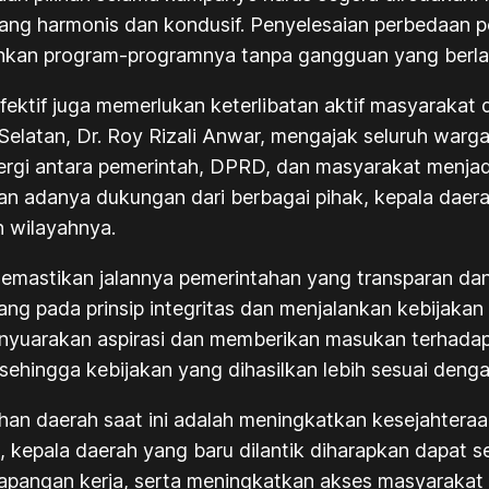
ng harmonis dan kondusif. Penyelesaian perbedaan po
ankan program-programnya tanpa gangguan yang berlar
 efektif juga memerlukan keterlibatan aktif masyaraka
 Selatan, Dr. Roy Rizali Anwar, mengajak seluruh wa
nergi antara pemerintah, DPRD, dan masyarakat menja
n adanya dukungan dari berbagai pihak, kepala daera
n wilayahnya.
memastikan jalannya pemerintahan yang transparan da
g pada prinsip integritas dan menjalankan kebijakan
menyuarakan aspirasi dan memberikan masukan terhadap
hingga kebijakan yang dihasilkan lebih sesuai deng
han daerah saat ini adalah meningkatkan kesejahtera
, kepala daerah yang baru dilantik diharapkan dapat 
apangan kerja, serta meningkatkan akses masyarakat t