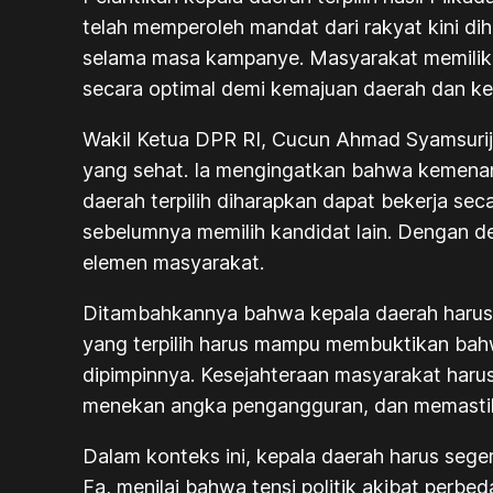
telah memperoleh mandat dari rakyat kini di
selama masa kampanye. Masyarakat memiliki
secara optimal demi kemajuan daerah dan ke
Wakil Ketua DPR RI, Cucun Ahmad Syamsurijal
yang sehat. Ia mengingatkan bahwa kemenang
daerah terpilih diharapkan dapat bekerja se
sebelumnya memilih kandidat lain. Dengan d
elemen masyarakat.
Ditambahkannya bahwa kepala daerah harus
yang terpilih harus mampu membuktikan bah
dipimpinnya. Kesejahteraan masyarakat har
menekan angka pengangguran, dan memastikan
Dalam konteks ini, kepala daerah harus seger
Fa, menilai bahwa tensi politik akibat perbe