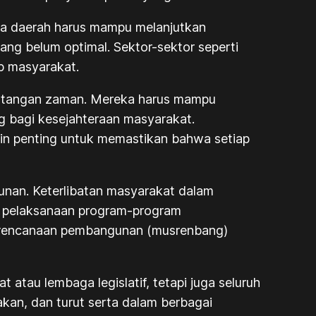
la daerah harus mampu melanjutkan
ang belum optimal. Sektor-sektor seperti
up masyarakat.
antangan zaman. Mereka harus mampu
ng bagi kesejahteraan masyarakat.
in penting untuk memastikan bahwa setiap
unan. Keterlibatan masyarakat dalam
s pelaksanaan program-program
perencanaan pembangunan (musrenbang)
atau lembaga legislatif, tetapi juga seluruh
kan, dan turut serta dalam berbagai