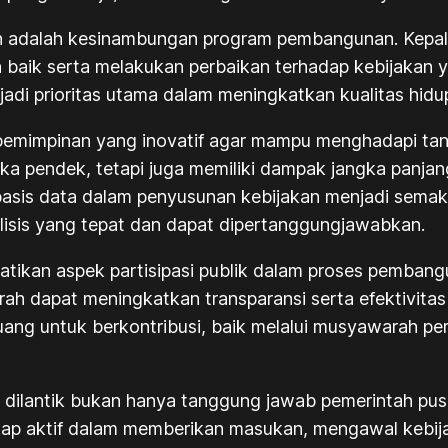
ian adalah kesinambungan program pembangunan. Kepa
baik serta melakukan perbaikan terhadap kebijakan y
njadi prioritas utama dalam meningkatkan kualitas hid
kepemimpinan yang inovatif agar mampu menghadapi t
ngka pendek, tetapi juga memiliki dampak jangka panja
asis data dalam penyusunan kebijakan menjadi semak
lisis yang tepat dan dapat dipertanggungjawabkan.
tikan aspek partisipasi publik dalam proses pembang
ah dapat meningkatkan transparansi serta efektivita
uang untuk berkontribusi, baik melalui musyawarah 
ilantik bukan hanya tanggung jawab pemerintah pusat 
ap aktif dalam memberikan masukan, mengawal kebija