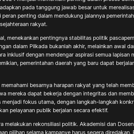
hadapkan pada tanggung jawab besar untuk merealisasik
 peran penting dalam mendukung jalannya pemerintah
sejahteraan rakyat.
, menekankan pentingnya stabilitas politik pascapem
an dalam Pilkada bukanlah akhir, melainkan awal dar
cara inklusif dengan mendengar aspirasi semua lapisa
emikian, pemerintahan daerah yang baru dapat berjala
 memahami besarnya harapan rakyat yang telah mem
wa mereka dapat bekerja dengan integritas dan memb
us menjadi fokus utama, dengan langkah-langkah konk
 pelayanan publik berjalan secara efektif.
a melakukan rekonsiliasi politik. Akademisi dan Dose
daan pilihan selama kampanye harus segera diredakan. 