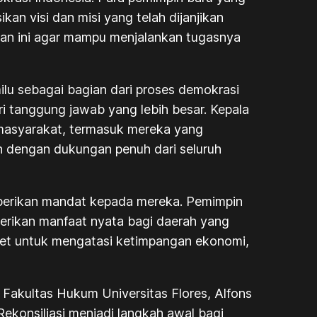
an visi dan misi yang telah dijanjikan
an ini agar mampu menjalankan tugasnya
ilu sebagai bagian dari proses demokrasi
i tanggung jawab yang lebih besar. Kepala
n masyarakat, termasuk mereka yang
n dengan dukungan penuh dari seluruh
berikan mandat kepada mereka. Pemimpin
erikan manfaat nyata bagi daerah yang
ret untuk mengatasi ketimpangan ekonomi,
n Fakultas Hukum Universitas Flores, Alfons
Rekonsiliasi menjadi langkah awal bagi