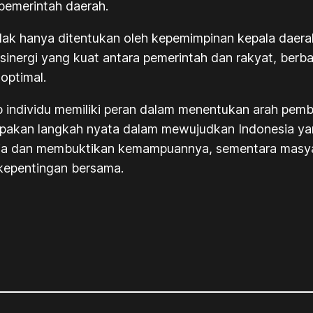
pemerintah daerah.
dak hanya ditentukan oleh kepemimpinan kepala daerah
inergi yang kuat antara pemerintah dan rakyat, berba
optimal.
ap individu memiliki peran dalam menentukan arah pem
akan langkah nyata dalam mewujudkan Indonesia yang
erja dan membuktikan kemampuannya, sementara masy
 kepentingan bersama.