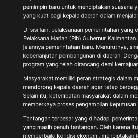
pemimpin baru untuk menciptakan suasana ya
yang kuat bagi kepala daerah dalam menjal
Di sisi lain, pelaksanaan pemerintahan yang
Pelaksana Harian (Plh) Gubernur Kalimantan
jalannya pemerintahan baru. Menurutnya, si
keberlanjutan pembangunan di daerah. Denga
program yang telah dirancang demi kemajua
Masyarakat memiliki peran strategis dalam 
mendorong kepala daerah agar tetap berpegan
Selain itu, keterlibatan masyarakat dalam 
memperkaya proses pengambilan keputusan se
Tantangan terbesar yang dihadapi pemerinta
yang masih penuh tantangan. Oleh karena itu
memperbaiki kondisi ekonomi, menciptakan l