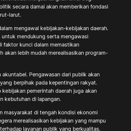
litik secara damai akan memberikan fondasi
ut-larut.
t dalam mengawal kebijakan-kebijakan daerah.
rga untuk mendukung serta mengawasi
di faktor kunci dalam memastikan
h akan lebih mudah merealisasikan program-
n akuntabel. Pengawasan dari publik akan
 yang berpihak pada kepentingan rakyat.
 kebijakan pemerintah daerah juga akan
an kebutuhan di lapangan.
an masyarakat di tengah kondisi ekonomi
segera merealisasikan kebijakan yang mampu
erhadap layanan publik yang berkualitas.