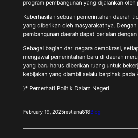
program pembangunan yang dijalankan oleh 
Keberhasilan sebuah pemerintahan daerah ti
yang diberikan oleh masyarakatnya. Dengan s
pembangunan daerah dapat berjalan dengan 
Sebagai bagian dari negara demokrasi, seti
mengawal pemerintahan baru di daerah merup
yang baru harus diberikan ruang untuk bek
kebijakan yang diambil selalu berpihak pada
)* Pemerhati Politik Dalam Negeri
February 19, 2025
restiana818
Blog