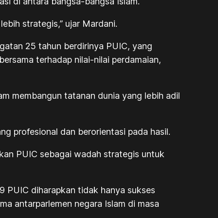
si di antara bangsa-bangsa Islam.
ih strategis,” ujar Mardani.
gatan 25 tahun berdirinya PUIC, yang
rsama terhadap nilai-nilai perdamaian,
alam membangun tatanan dunia yang lebih adil
 profesional dan berorientasi pada hasil.
dikan PUIC sebagai wadah strategis untuk
19 PUIC diharapkan tidak hanya sukses
ama antarparlemen negara Islam di masa