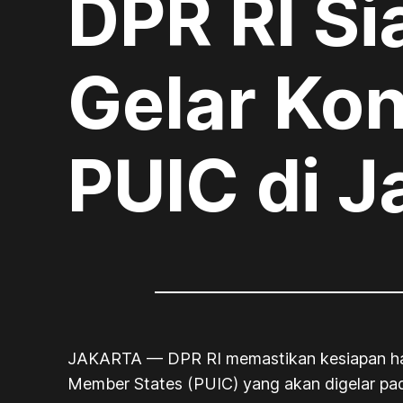
DPR RI Si
Gelar Kon
PUIC di J
JAKARTA — DPR RI memastikan kesiapan hamp
Member States (PUIC) yang akan digelar pad