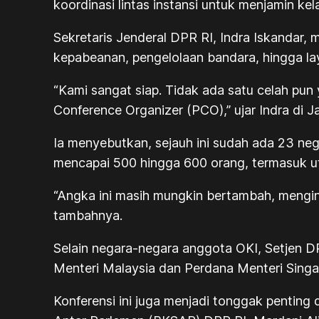
koordinasi lintas instansi untuk menjamin k
Sekretaris Jenderal DPR RI, Indra Iskandar, 
kepabeanan, pengelolaan bandara, hingga la
“Kami sangat siap. Tidak ada satu celah pun
Conference Organizer (PCO),” ujar Indra di J
Ia menyebutkan, sejauh ini sudah ada 23 neg
mencapai 500 hingga 600 orang, termasuk utu
“Angka ini masih mungkin bertambah, mengin
tambahnya.
Selain negara-negara anggota OKI, Setjen 
Menteri Malaysia dan Perdana Menteri Singa
Konferensi ini juga menjadi tonggak pentin