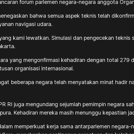
elancaran forum parlemen negara-negara anggota Organi
menegaskan bahwa semua aspek teknis telah dikonfirmas
yanan navigasi udara.
 yang kami lewatkan. Simulasi dan pengecekan teknis
akarta.
ara yang mengonfirmasi kehadiran dengan total 279 de
san organisasi internasional.
gat beberapa negara telah menyatakan minat hadir n
DPR RI juga mengundang sejumlah pemimpin negara sa
pura. Kehadiran mereka masih menunggu kepastian ja
g dalam memperkuat kerja sama antarparlemen negara-