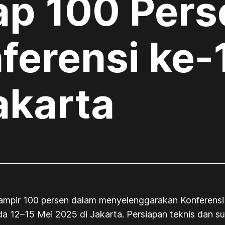
ap 100 Per
ferensi ke-
akarta
ir 100 persen dalam menyelenggarakan Konferensi k
a 12–15 Mei 2025 di Jakarta. Persiapan teknis dan su