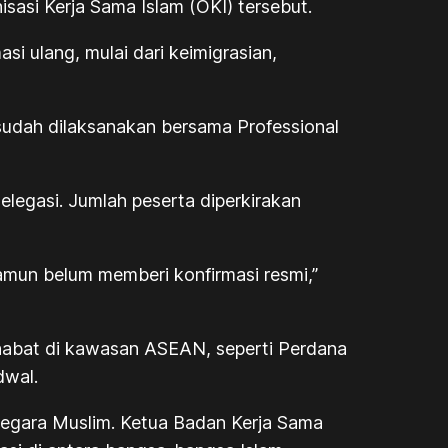
sasi Kerja Sama Islam (OKI) tersebut.
i ulang, mulai dari keimigrasian,
 sudah dilaksanakan bersama Professional
legasi. Jumlah peserta diperkirakan
amun belum memberi konfirmasi resmi,”
habat di kawasan ASEAN, seperti Perdana
dwal.
negara Muslim. Ketua Badan Kerja Sama