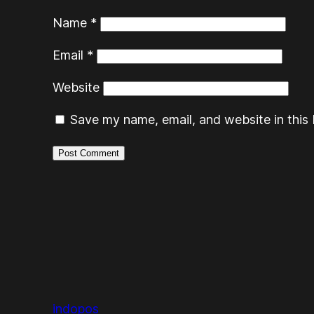
Name
*
Email
*
Website
Save my name, email, and website in this 
indopos