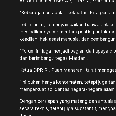
Antar Parlemen (BKSAP) DPR RI, Mardani Ali
“Keberagaman adalah kekuatan. Kita perlu m
Lebih lanjut, ia menyampaikan bahwa pelaks
menjadikannya momentum penting untuk mere
keadilan, hak asasi manusia, dan pembangun
“Forum ini juga menjadi bagian dari upaya d
dan berimbang,” tegas Mardani.
Ketua DPR RI, Puan Maharani, turut menegas
“Ini bukan hanya kehormatan, tetapi juga ta
memperkuat solidaritas negara-negara Islam
Dengan persiapan yang matang dan antusiasm
secara teknis, tetapi juga substantif, meng
depan.