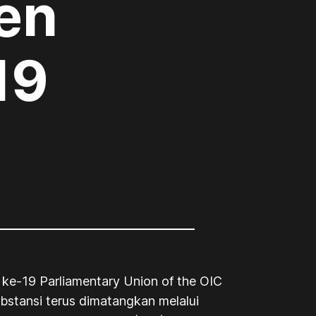
sen
19
e-19 Parliamentary Union of the OIC
bstansi terus dimatangkan melalui