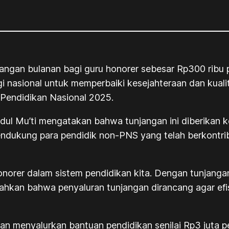
angan bulanan bagi guru honorer sebesar Rp300 ribu pe
egi nasional untuk memperbaiki kesejahteraan dan kual
 Pendidikan Nasional 2025.
l Mu’ti mengatakan bahwa tunjangan ini diberikan kep
dukung para pendidik non-PNS yang telah berkontri
onorer dalam sistem pendidikan kita. Dengan tunjanga
mbahkan bahwa penyaluran tunjangan dirancang agar efi
kan menyalurkan bantuan pendidikan senilai Rp3 juta 