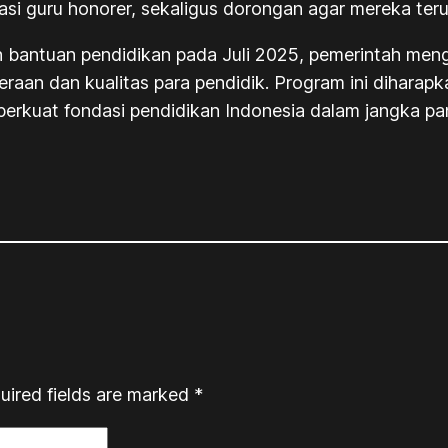
si guru honorer, sekaligus dorongan agar mereka teru
 bantuan pendidikan pada Juli 2025, pemerintah men
teraan dan kualitas para pendidik. Program ini dihara
perkuat fondasi pendidikan Indonesia dalam jangka pa
uired fields are marked
*