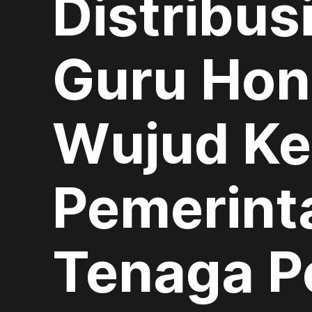
Distribus
Guru Hon
Wujud Ke
Pemerint
Tenaga P