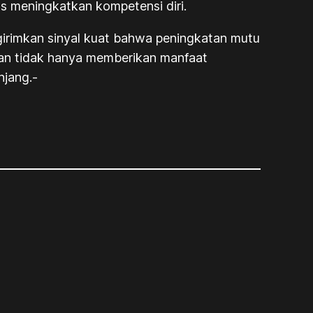
s meningkatkan kompetensi diri.
girimkan sinyal kuat bahwa peningkatan mutu
pkan tidak hanya memberikan manfaat
njang.-