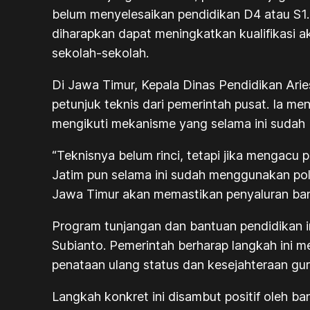
belum menyelesaikan pendidikan D4 atau S1. 
diharapkan dapat meningkatkan kualifikasi a
sekolah-sekolah.
Di Jawa Timur, Kepala Dinas Pendidikan Ar
petunjuk teknis dari pemerintah pusat. Ia 
mengikuti mekanisme yang selama ini sudah be
“Teknisnya belum rinci, tetapi jika mengacu
Jatim pun selama ini sudah menggunakan pola
Jawa Timur akan memastikan penyaluran bant
Program tunjangan dan bantuan pendidikan i
Subianto. Pemerintah berharap langkah ini m
penataan ulang status dan kesejahteraan gur
Langkah konkret ini disambut positif oleh b