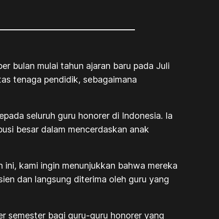
r bulan mulai tahun ajaran baru pada Juli
itas tenaga pendidik, sebagaimana
ada seluruh guru honorer di Indonesia. Ia
busi besar dalam mencerdaskan anak
n ini, kami ingin menunjukkan bahwa mereka
sien dan langsung diterima oleh guru yang
per semester bagi guru-guru honorer yang