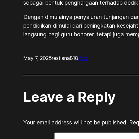
sebagai bentuk penghargaan terhadap dedika
Dengan dimulainya penyaluran tunjangan dan
pendidikan dimulai dari peningkatan kesejah
langsung bagi guru honorer, tetapi juga mem
May 7, 2025
restiana818
Blog
Leave a Reply
Your email address will not be published.
Req