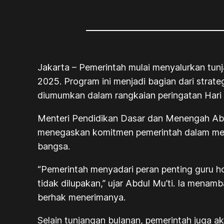
Jakarta – Pemerintah mulai menyalurkan tunj
2025. Program ini menjadi bagian dari strat
diumumkan dalam rangkaian peringatan Hari
Menteri Pendidikan Dasar dan Menengah Abdu
menegaskan komitmen pemerintah dalam men
bangsa.
“Pemerintah menyadari peran penting guru h
tidak dilupakan,” ujar Abdul Mu’ti. Ia mena
berhak menerimanya.
Selain tunjangan bulanan, pemerintah juga a