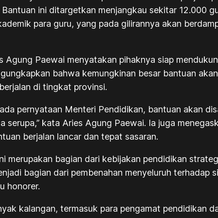
Bantuan ini ditargetkan menjangkau sekitar 12.000 gur
kademik para guru, yang pada gilirannya akan berdampa
ies Agung Paewai menyatakan pihaknya siap mendukun
mengungkapkan bahwa kemungkinan besar bantuan akan 
rjalan di tingkat provinsi.
 pada pernyataan Menteri Pendidikan, bantuan akan di
 serupa,” kata Aries Agung Paewai. Ia juga menegaska
uan berjalan lancar dan tepat sasaran.
ni merupakan bagian dari kebijakan pendidikan strate
enjadi bagian dari pembenahan menyeluruh terhadap s
u honorer.
anyak kalangan, termasuk para pengamat pendidikan dan