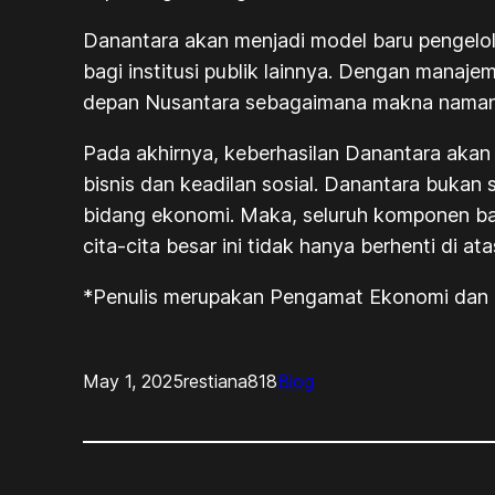
Danantara akan menjadi model baru pengelolaa
bagi institusi publik lainnya. Dengan manaj
depan Nusantara sebagaimana makna naman
Pada akhirnya, keberhasilan Danantara akan 
bisnis dan keadilan sosial. Danantara bukan 
bidang ekonomi. Maka, seluruh komponen ban
cita-cita besar ini tidak hanya berhenti di 
*Penulis merupakan Pengamat Ekonomi dan T
May 1, 2025
restiana818
Blog