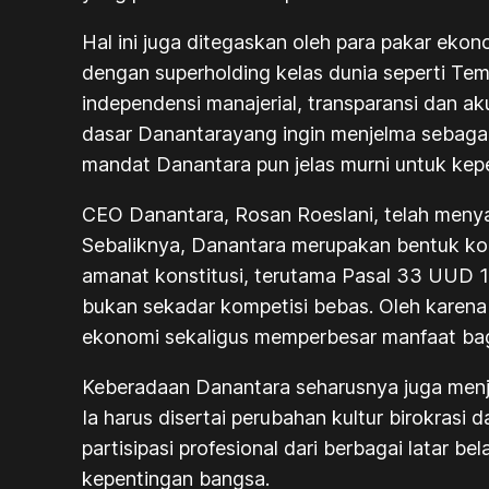
Hal ini juga ditegaskan oleh para pakar eko
dengan superholding kelas dunia seperti Te
independensi manajerial, transparansi dan aku
dasar Danantarayang ingin menjelma sebagai 
mandat Danantara pun jelas murni untuk kepen
CEO Danantara, Rosan Roeslani, telah meny
Sebaliknya, Danantara merupakan bentuk kon
amanat konstitusi, terutama Pasal 33 UUD 1
bukan sekadar kompetisi bebas. Oleh karena
ekonomi sekaligus memperbesar manfaat bag
Keberadaan Danantara seharusnya juga menja
Ia harus disertai perubahan kultur birokrasi 
partisipasi profesional dari berbagai latar 
kepentingan bangsa.