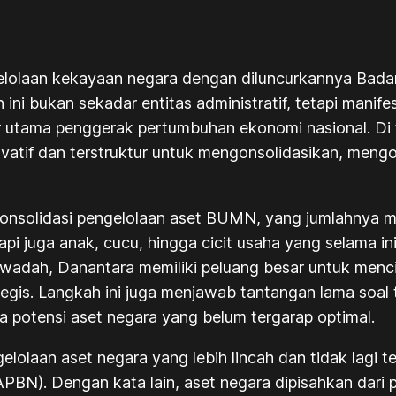
lolaan kekayaan negara dengan diluncurkannya Badan
i bukan sekadar entitas administratif, tetapi manifes
r utama penggerak pertumbuhan ekonomi nasional. Di 
ovatif dan terstruktur untuk mengonsolidasikan, meng
nsolidasi pengelolaan aset BUMN, yang jumlahnya menc
i juga anak, cucu, hingga cicit usaha yang selama ini 
 wadah, Danantara memiliki peluang besar untuk menci
ategis. Langkah ini juga menjawab tantangan lama soal
ta potensi aset negara yang belum tergarap optimal.
olaan aset negara yang lebih lincah dan tidak lagi 
N). Dengan kata lain, aset negara dipisahkan dari pem