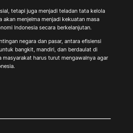
l, tetapi juga menjadi teladan tata kelola
tara akan menjelma menjadi kekuatan masa
mi Indonesia secara berkelanjutan.
ingan negara dan pasar, antara efisiensi
untuk bangkit, mandiri, dan berdaulat di
ga masyarakat harus turut mengawalnya agar
onesia.