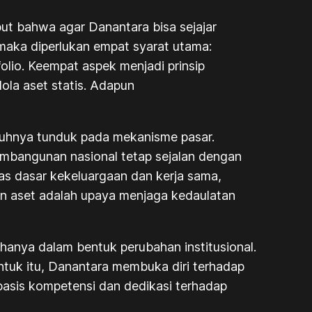
but bahwa agar Danantara bisa sejajar
maka diperlukan empat syarat utama:
folio. Keempat aspek menjadi prinsip
ola aset statis. Adapun
nuhnya tunduk pada mekanisme pasar.
embangunan nasional tetap sejalan dengan
as dasar kekeluargaan dan kerja sama,
an aset adalah upaya menjaga kedaulatan
hanya dalam bentuk perubahan institusional.
 Untuk itu, Danantara membuka diri terhadap
erbasis kompetensi dan dedikasi terhadap