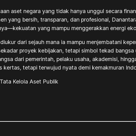
n aset negara yang tidak hanya unggul secara finansia
emen yang bersih, transparan, dan profesional, Danan
ya—kekuatan yang mampu menggerakkan energi ekono
diukur dari sejauh mana ia mampu menjembatani kepent
sekadar proyek kebijakan, tetapi simbol tekad bangsa 
gsa dari pemerintah, pelaku usaha, akademisi, hing
atas kertas, tetapi terwujud nyata demi kemakmuran Ind
ata Kelola Aset Publik