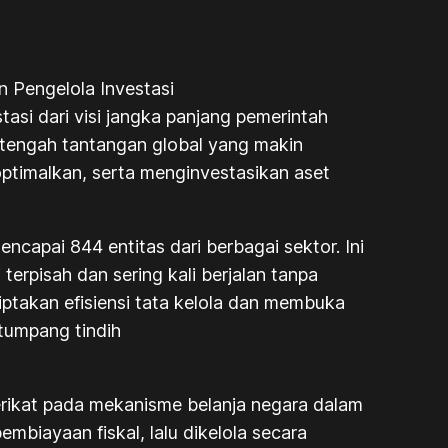
 Pengelola Investasi
tasi dari visi jangka panjang pemerintah
tengah tantangan global yang makin
optimalkan, serta menginvestasikan aset
apai 844 entitas dari berbagai sektor. Ini
terpisah dan sering kali berjalan tanpa
ptakan efisiensi tata kelola dan membuka
 tumpang tindih
terikat pada mekanisme belanja negara dalam
biayaan fiskal, lalu dikelola secara