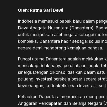
Oleh:
Ratna Sari Dewi
Indonesia memasuki babak baru dalam penge
Daya Anagata Nusantara (Danantara). Badan in
untuk menjadikan aset negara sebagai moto
kompleks, Danantara hadir sebagai solusi in
negara demi mendorong kemajuan bangsa.
Fungsi utama Danantara adalah melakukan ko
mencakup tidak hanya perusahaan induk, tetap
sinergi. Dengan dikonsolidasikan dalam satu
peluang investasi berskala besar secara str
kewenangan, ketidakefisienan investasi, ser
Kehadiran Danantara memberikan ruang pengel
Anggaran Pendapatan dan Belanja Negara (APB