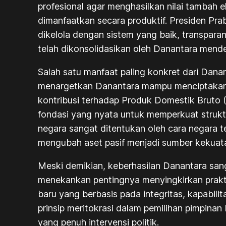
profesional agar menghasilkan nilai tambah e
dimanfaatkan secara produktif. Presiden P
dikelola dengan sistem yang baik, transparan
telah dikonsolidasikan oleh Danantara mende
Salah satu manfaat paling konkret dari Dan
menargetkan Danantara mampu menciptakan hin
kontribusi terhadap Produk Domestik Bruto (
fondasi yang nyata untuk memperkuat strukt
negara sangat ditentukan oleh cara negara t
mengubah aset pasif menjadi sumber kekuata
Meski demikian, keberhasilan Danantara san
menekankan pentingnya menyingkirkan prakt
baru yang berbasis pada integritas, kapabil
prinsip meritokrasi dalam pemilihan pimpinan 
yang penuh intervensi politik.