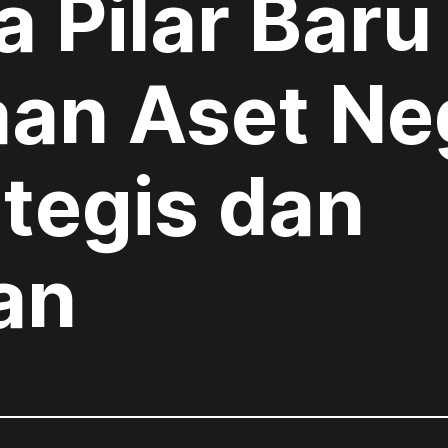
 Pilar Baru
aan Aset Ne
tegis dan
an