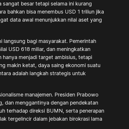
a sangat besar tetapi selama ini kurang
a bahkan bisa menembus USD 1 triliun jika
ngat data awal menunjukkan nilai aset yang
i langsung bagi masyarakat. Pemerintah
ilai USD 618 miliar, dan meningkatkan
 hanya menjadi target ambisius, tetapi
ng makin ketat, daya saing ekonomi suatu
tara adalah langkah strategis untuk
esionalisme manajemen. Presiden Prabowo
ng, dan menggantinya dengan pendekatan
uruh terhadap direksi BUMN, serta penerapan
ak tergelincir dalam jebakan birokrasi lama