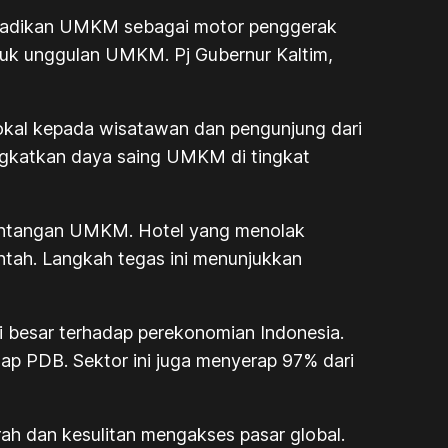
menjadikan UMKM sebagai motor penggerak
oduk unggulan UMKM. Pj Gubernur Kaltim,
okal kepada wisatawan dan pengunjung dari
ingkatkan daya saing UMKM di tingkat
tantangan UMKM. Hotel yang menolak
ntah. Langkah tegas ini menunjukkan
 besar terhadap perekonomian Indonesia.
ap PDB. Sektor ini juga menyerap 97% dari
h dan kesulitan mengakses pasar global.