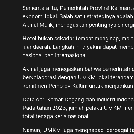
Sementara itu, Pemerintah Provinsi Kaliman
ekonomi lokal. Salah satu strateginya adala
Akmal Malik, menegaskan pentingnya sinerg
Hotel bukan sekadar tempat menginap, mela
luar daerah. Langkah ini diyakini dapat mem
nasional dan internasional.
Akmal juga menegaskan bahwa pemerintah d
berkolaborasi dengan UMKM lokal terancam ti
komitmen Pemprov Kaltim untuk menjadikan p
Data dari Kamar Dagang dan Industri Indon
Pada tahun 2023, jumlah pelaku UMKM mencap
total tenaga kerja nasional.
Namun, UMKM juga menghadapi berbagai tant