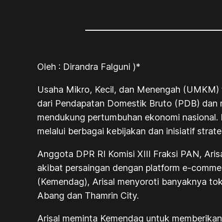
Oleh : Dirandra Falguni )*
Usaha Mikro, Kecil, dan Menengah (UMKM) t
dari Pendapatan Domestik Bruto (PDB) dan m
mendukung pertumbuhan ekonomi nasional. P
melalui berbagai kebijakan dan inisiatif strate
Anggota DPR RI Komisi XIII Fraksi PAN, Ari
akibat persaingan dengan platform
e-comme
(Kemendag), Arisal menyoroti banyaknya toko
Abang dan Thamrin City.
Arisal meminta Kemendag untuk memberikan p