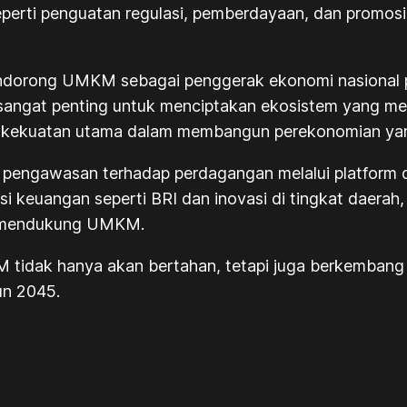
seperti penguatan regulasi, pemberdayaan, dan promosi
dorong UMKM sebagai penggerak ekonomi nasional pat
t sangat penting untuk menciptakan ekosistem yan
kekuatan utama dalam membangun perekonomian yang i
 pengawasan terhadap perdagangan melalui platform 
itusi keuangan seperti BRI dan inovasi di tingkat daera
uk mendukung UMKM.
KM tidak hanya akan bertahan, tetapi juga berkemba
un 2045.