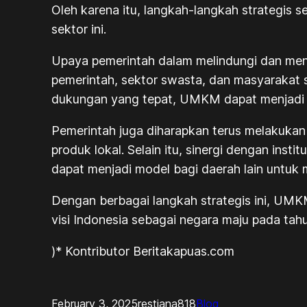
Oleh karena itu, langkah-langkah strategis 
sektor ini.
Upaya pemerintah dalam melindungi dan men
pemerintah, sektor swasta, dan masyaraka
dukungan yang tepat, UMKM dapat menjadi 
Pemerintah juga diharapkan terus melakukan
produk lokal. Selain itu, sinergi dengan inst
dapat menjadi model bagi daerah lain unt
Dengan berbagai langkah strategis ini, UM
visi Indonesia sebagai negara maju pada tah
)* Kontributor Beritakapuas.com
February 3, 2025
restiana818
Blog