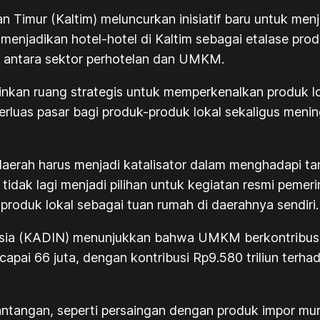
tan Timur (Kaltim) meluncurkan inisiatif baru untuk 
h menjadikan hotel-hotel di Kaltim sebagai etalase pr
i antara sektor perhotelan dan UMKM.
inkan ruang strategis untuk memperkenalkan produk l
perluas pasar bagi produk-produk lokal sekaligus men
aerah harus menjadi katalisator dalam menghadapi 
dak lagi menjadi pilihan untuk kegiatan resmi pemeri
roduk lokal sebagai tuan rumah di daerahnya sendiri.
esia (KADIN) menunjukkan bahwa UMKM berkontribusi
ai 66 juta, dengan kontribusi Rp9.580 triliun terhad
angan, seperti persaingan dengan produk impor mura