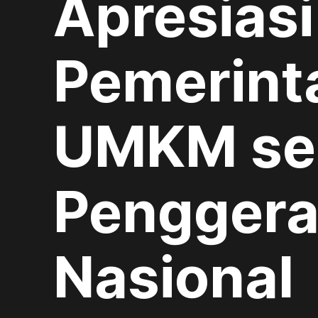
Apresias
Pemerint
UMKM se
Penggera
Nasional