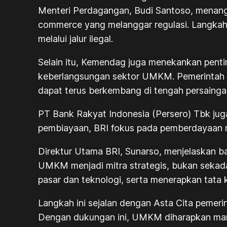
Menteri Perdagangan, Budi Santoso, menangg
commerce
yang melanggar regulasi. Langkah
melalui jalur ilegal.
Selain itu, Kemendag juga menekankan penti
keberlangsungan sektor UMKM. Pemerintah 
dapat terus berkembang di tengah persainga
PT Bank Rakyat Indonesia (Persero) Tbk j
pembiayaan, BRI fokus pada pemberdayaan me
Direktur Utama BRI, Sunarso, menjelaskan 
UMKM menjadi mitra strategis, bukan sekad
pasar dan teknologi, serta menerapkan tata 
Langkah ini sejalan dengan Asta Cita pemeri
Dengan dukungan ini, UMKM diharapkan mamp