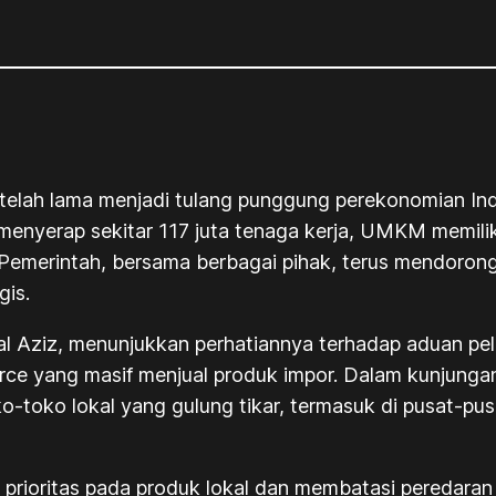
elah lama menjadi tulang punggung perekonomian Ind
enyerap sekitar 117 juta tenaga kerja, UMKM memiliki
emerintah, bersama berbagai pihak, terus mendorong 
gis.
sal Aziz, menunjukkan perhatiannya terhadap aduan p
rce
yang masif menjual produk impor. Dalam kunjung
-toko lokal yang gulung tikar, termasuk di pusat-pus
rioritas pada produk lokal dan membatasi peredaran 