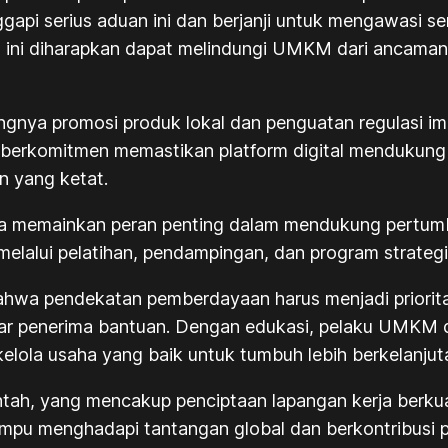
api serius aduan ini dan berjanji untuk mengawasi s
 ini diharapkan dapat melindungi UMKM dari ancaman
ngnya promosi produk lokal dan penguatan regulasi im
berkomitmen memastikan platform digital mendukung
n yang ketat.
uga memainkan peran penting dalam mendukung pertu
lalui pelatihan, pendampingan, dan program strategis
bahwa pendekatan pemberdayaan harus menjadi priori
ar penerima bantuan. Dengan edukasi, pelaku UMKM 
kelola usaha yang baik untuk tumbuh lebih berkelanjut
ntah, yang mencakup penciptaan lapangan kerja berkua
u menghadapi tantangan global dan berkontribusi p