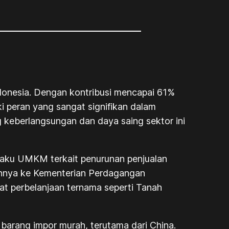
onesia. Dengan kontribusi mencapai 61%
 peran yang sangat signifikan dalam
keberlangsungan dan daya saing sektor ini
elaku UMKM terkait penurunan penjualan
annya ke Kementerian Perdagangan
at perbelanjaan ternama seperti Tanah
barang impor murah, terutama dari China.