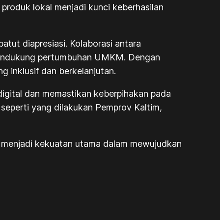
 produk lokal menjadi kunci keberhasilan
ut diapresiasi. Kolaborasi antara
g mendukung pertumbuhan UMKM. Dengan
nklusif dan berkelanjutan.
digital dan memastikan keberpihakan pada
h, seperti yang dilakukan Pemprov Kaltim,
ng menjadi kekuatan utama dalam mewujudkan