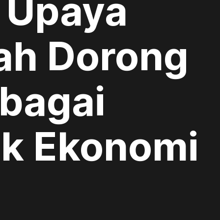
i Upaya
ah Dorong
bagai
k Ekonomi