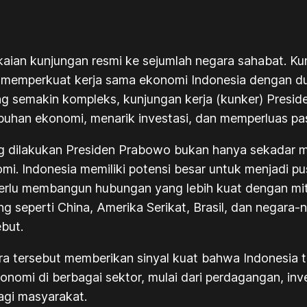
an kunjungan resmi ke sejumlah negara sahabat. Kunj
 memperkuat kerja sama ekonomi Indonesia dengan duni
ng semakin kompleks, kunjungan kerja (kunker) Presi
uhan ekonomi, menarik investasi, dan memperluas pas
ng dilakukan Presiden Prabowo bukan hanya sekadar me
i. Indonesia memiliki potensi besar untuk menjadi p
erlu membangun hubungan yang lebih kuat dengan mitr
 seperti China, Amerika Serikat, Brasil, dan negara-
but.
a tersebut memberikan sinyal kuat bahwa Indonesia t
onomi di berbagai sektor, mulai dari perdagangan, inv
gi masyarakat.