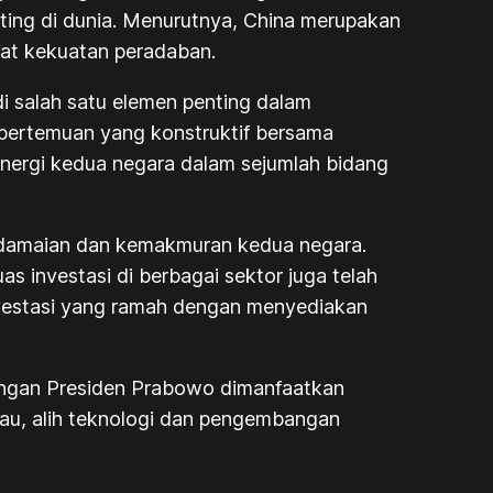
nting di dunia. Menurutnya, China merupakan
sat kekuatan peradaban.
i salah satu elemen penting dalam
pertemuan yang konstruktif bersama
inergi kedua negara dalam sejumlah bidang
erdamaian dan kemakmuran kedua negara.
investasi di berbagai sektor juga telah
nvestasi yang ramah dengan menyediakan
jungan Presiden Prabowo dimanfaatkan
jau, alih teknologi dan pengembangan