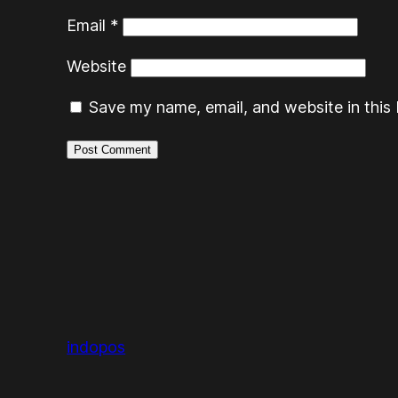
Email
*
Website
Save my name, email, and website in this 
indopos