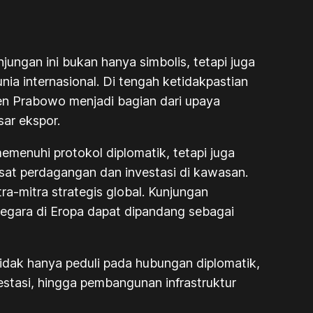
ungan ini bukan hanya simbolis, tetapi juga
a internasional. Di tengah ketidakpastian
den Prabowo menjadi bagian dari upaya
ar ekspor.
menuhi protokol diplomatik, tetapi juga
usat perdagangan dan investasi di kawasan.
a-mitra strategis global. Kunjungan
negara di Eropa dapat dipandang sebagai
idak hanya peduli pada hubungan diplomatik,
estasi, hingga pembangunan infrastruktur