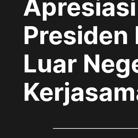
Apresias
Presiden
Luar Nege
Kerjasam