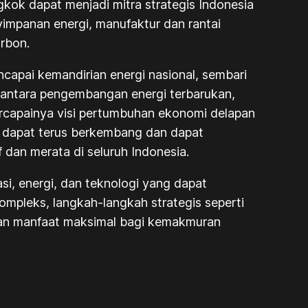
kok dapat menjadi mitra strategis Indonesia
nyimpanan energi, manufaktur dan rantai
arbon.
capai kemandirian energi nasional, sembari
 antara pengembangan energi terbarukan,
ercapainya visi pertumbuhan ekonomi delapan
wo dapat terus berkembang dan dapat
an merata di seluruh Indonesia.
si, energi, dan teknologi yang dapat
mpleks, langkah-langkah strategis seperti
ikan manfaat maksimal bagi kemakmuran