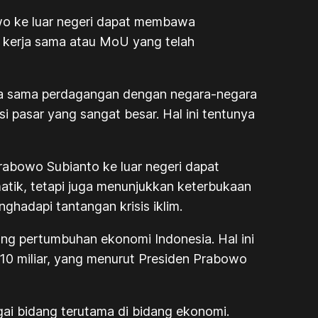
o ke luar negeri dapat membawa
n kerja sama atau MoU yang telah
rja sama perdagangan dengan negara-negara
i pasar yang sangat besar. Hal ini tentunya
abowo Subianto ke luar negeri dapat
tik, tetapi juga menunjukkan keterbukaan
ghadapi tantangan krisis iklim.
g pertumbuhan ekonomi Indonesia. Hal ini
D10 miliar, yang menurut Presiden Prabowo
i bidang terutama di bidang ekonomi.