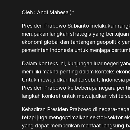
Oleh : Andi Mahesa )*
Presiden Prabowo Subianto melakukan rangkai
merupakan langkah strategis yang bertujuan
ekonomi global dan tantangan geopolitik ya
pemerintah Indonesia untuk menjaga pertumb
Dalam konteks ini, kunjungan luar negeri ya
memiliki makna penting dalam konteks ekonom
Untuk mewujudkan hal tersebut, Indonesia p
Presiden Prabowo ke beberapa negara penting
langkah konkret untuk mewujudkan visi terse
Kehadiran Presiden Prabowo di negara-negar
tetapi juga mengoptimalkan sektor-sektor ek
yang dapat memberikan manfaat langsung ba