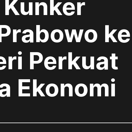
i Kunker
 Prabowo ke
ri Perkuat
a Ekonomi