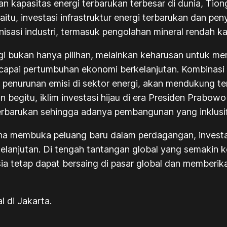
kapasitas energi terbarukan terbesar di dunia, Tiong
itu, investasi infrastruktur energi terbarukan dan pe
nisasi industri, termasuk pengolahan mineral rendah k
i bukan hanya pilihan, melainkan keharusan untuk men
ncapai pertumbuhan ekonomi berkelanjutan. Kombinasi
n penurunan emisi di sektor energi, akan mendukung t
begitu, iklim investasi hijau di era Presiden Prabo
barukan sehingga adanya pembangunan yang inklusif d
saha membuka peluang baru dalam perdagangan, investa
njutan. Di tengah tantangan global yang semakin ko
sia tetap dapat bersaing di pasar global dan member
 di Jakarta.