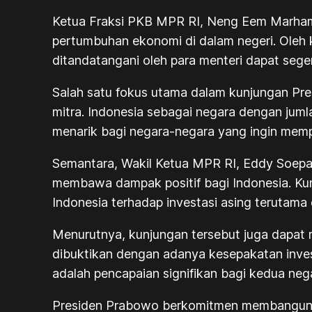
Ketua Fraksi PKB MPR RI, Neng Eem Marham
pertumbuhan ekonomi di dalam negeri. Oleh 
ditandatangani oleh para menteri dapat sege
Salah satu fokus utama dalam kunjungan Pr
mitra. Indonesia sebagai negara dengan juml
menarik bagi negara-negara yang ingin memp
Semantara, Wakil Ketua MPR RI, Eddy Soepa
membawa dampak positif bagi Indonesia. Ku
Indonesia terhadap investasi asing terutama 
Menurutnya, kunjungan tersebut juga dapat
dibuktikan dengan adanya kesepakatan invest
adalah pencapaian signifikan bagi kedua neg
Presiden Prabowo berkomitmen membangun k