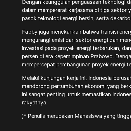
Dengan keunggulan penguasaan teknologi dan 
dalam mempererat kerjasama di tiga sektor ya
pasok teknologi energi bersih, serta dekarbo
Fabby juga menekankan bahwa transisi energ
mengurangi emisi dari sektor energi dan me
investasi pada proyek energi terbarukan, da
persen di era kepemimpinan Prabowo. Dengan 
mempercepat pembangunan proyek energi ter
Melalui kunjungan kerja ini, Indonesia beru
mendorong pertumbuhan ekonomi yang berkela
ini sangat penting untuk memastikan Indone
rakyatnya.
)* Penulis merupakan Mahasiswa yang tinggal