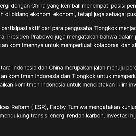
nergi dengan China yang kembali menempati posisi pe
h di bidang ekonomi ekonomi, tetapi juga sebagai pu
artisipasi aktif dari para pengusaha Tiongkok menjad
ra. Presiden Prabowo juga mengatakan bahwa dalam 
akan komitmennya untuk memperkuat kolaborasi dan s
antara Indonesia dan China merupakan jalan menuju p
n komitmen Indonesia dan Tiongkok untuk memperluas 
ikan komitmen Indonesia untuk menciptakan iklim i
 Services Reform (IESR), Fabby Tumiwa mengatakan kun
endukung transisi energi rendah karbon, investasi hi